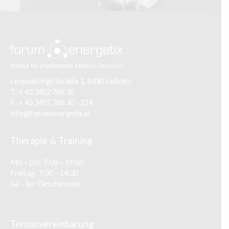
Leopold-Figl-Straße 1, 8430 Leibnitz
T:
+ 43 3452 766 30
F:
+ 43 3452 766 30 - 224
info@forumenergetix.at
Therapie & Training
Mo – Do: 7:00 – 19:00
Freitag: 7:00 – 14:30
Sa – So: Geschlossen
Terminvereinbarung