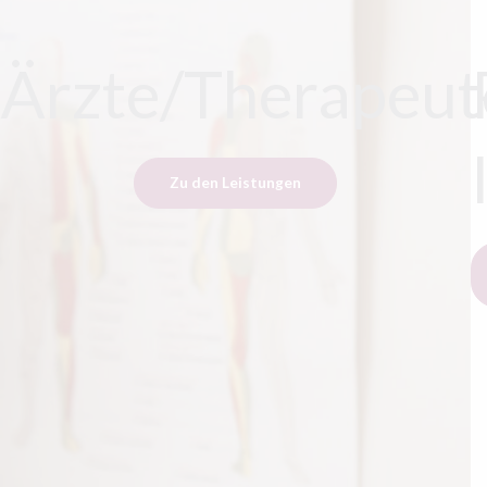
Ärzte/Therapeut
Zu den Leistungen