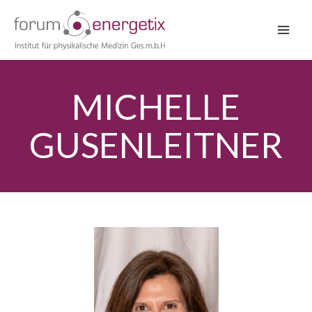
Zum
Inhalt
springen
MICHELLE
GUSENLEITNER