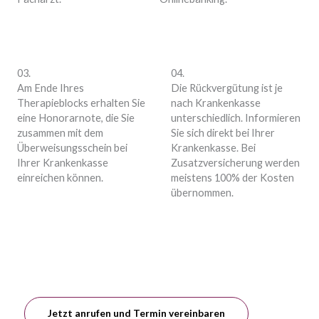
03.
04.
Am Ende Ihres
Die Rückvergütung ist je
Therapieblocks erhalten Sie
nach Krankenkasse
eine Honorarnote, die Sie
unterschiedlich. Informieren
zusammen mit dem
Sie sich direkt bei Ihrer
Überweisungsschein bei
Krankenkasse. Bei
Ihrer Krankenkasse
Zusatzversicherung werden
einreichen können.
meistens 100% der Kosten
übernommen.
Jetzt anrufen und Termin vereinbaren