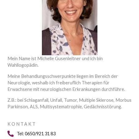
Mein Name ist Michelle Gusenleitner und ich bin
Wahllogopädin.
Meine Behandlungsschwerpunkte liegen im Bereich der
Neurologie, weshalb ich freiberuflich Therapien für
Erwachsene mit neurologischen Erkrankungen durchführe.
Z.B.: bei Schlaganfall, Unfall, Tumor, Multiple Sklerose, Morbus
Parkinson, ALS, Multisystematrophie, Gedächnisstörung.
KONTAKT
Tel: 0650/921 31 83