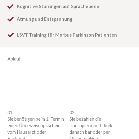
Kognitive Störungen auf Sprachebene
Atmung und Entspannung
LSVT Training für Morbus Parkinson Patienten
Ablauf
01.
02.
Sie benötigen beim 1. Termin
Sie bezahlen die
einen Überweisungsschein
Therapieeinheit direkt
vom Hausarzt oder
danach bar oder per
Facharzt.
Onlinebanking.