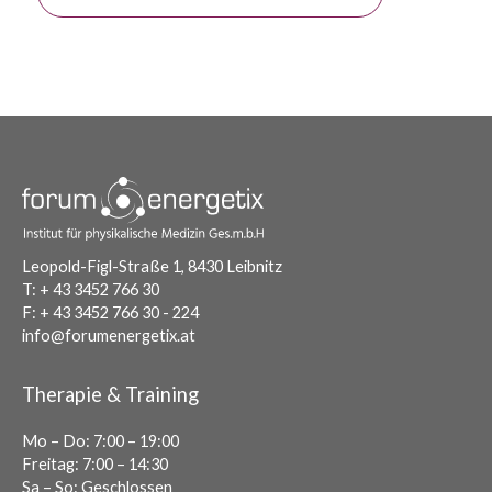
Leopold-Figl-Straße 1, 8430 Leibnitz
T:
+ 43 3452 766 30
F:
+ 43 3452 766 30 - 224
info@forumenergetix.at
Therapie & Training
Mo – Do: 7:00 – 19:00
Freitag: 7:00 – 14:30
Sa – So: Geschlossen